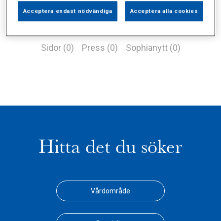
Acceptera endast nödvändiga
Acceptera alla cookies
Alla (1)
Vårdgivare (0)
Specialister (0)
Sidor (0)
Press (0)
Sophianytt (0)
Hitta det du söker
Vårdområde