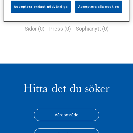
Acceptera endast nödvändiga
Acceptera alla cookies
Alla (1)
Vårdgivare (0)
Specialister (0)
Sidor (0)
Press (0)
Sophianytt (0)
Hitta det du söker
Vårdområde