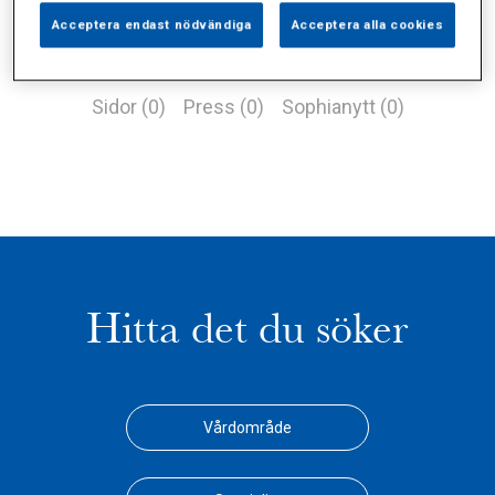
Acceptera endast nödvändiga
Acceptera alla cookies
Alla (3)
Vårdgivare (2)
Specialister (0)
Sidor (0)
Press (0)
Sophianytt (0)
Hitta det du söker
Vårdområde