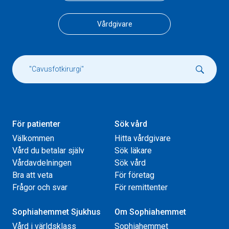
Vårdgivare
För patienter
Sök vård
Välkommen
Hitta vårdgivare
Vård du betalar själv
Sök läkare
Vårdavdelningen
Sök vård
Bra att veta
För företag
Frågor och svar
För remittenter
Sophiahemmet Sjukhus
Om Sophiahemmet
Vård i världsklass
Sophiahemmet