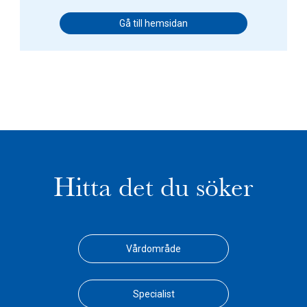
Gå till hemsidan
Hitta det du söker
Vårdområde
Specialist