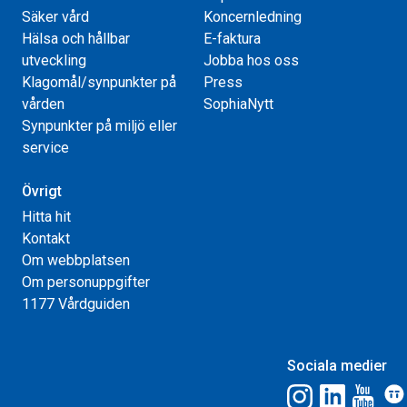
Säker vård
Koncernledning
Hälsa och hållbar
E-faktura
utveckling
Jobba hos oss
Klagomål/synpunkter på
Press
vården
SophiaNytt
Synpunkter på miljö eller
service
Övrigt
Hitta hit
Kontakt
Om webbplatsen
Om personuppgifter
1177 Vårdguiden
Sociala medier