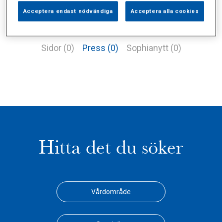
Acceptera endast nödvändiga
Acceptera alla cookies
Alla (1)
Vårdgivare (0)
Specialister (0)
Sidor (0)
Press (0)
Sophianytt (0)
Hitta det du söker
Vårdområde