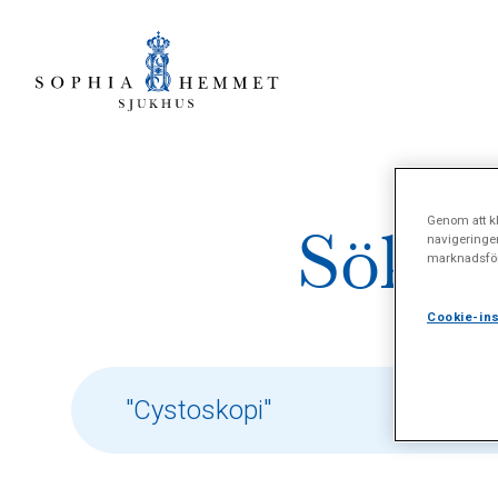
Genom att kl
Sökres
navigeringe
marknadsför
Cookie-ins