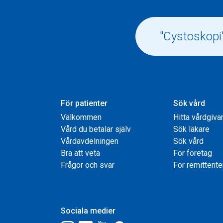
För patienter
Sök vård
Välkommen
Hitta vårdgiva
Vård du betalar själv
Sök läkare
Vårdavdelningen
Sök vård
Bra att veta
För företag
Frågor och svar
För remittente
Sociala medier