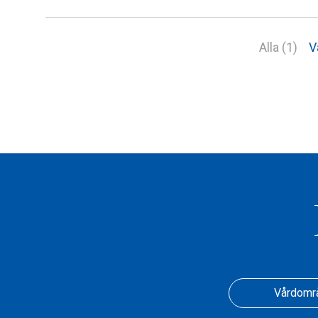
Alla (1)
V
Vårdomr