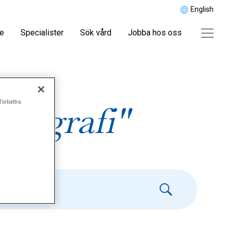
English
re
Specialister
Sök vård
Jobba hos oss
förbättra
mografi"