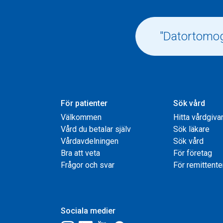
För patienter
Sök vård
Välkommen
Hitta vårdgiva
Vård du betalar själv
Sök läkare
Vårdavdelningen
Sök vård
Bra att veta
För företag
Frågor och svar
För remittente
Sociala medier