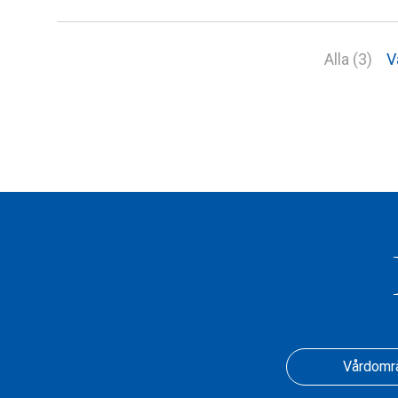
Alla (3)
V
Vårdomr