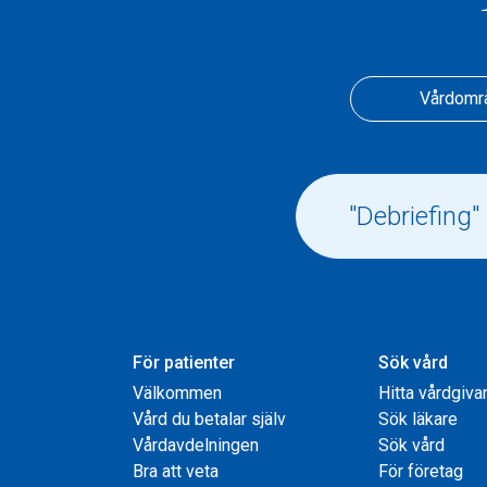
Vårdomr
För patienter
Sök vård
Välkommen
Hitta vårdgiva
Vård du betalar själv
Sök läkare
Vårdavdelningen
Sök vård
Bra att veta
För företag