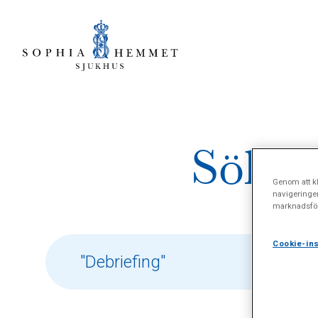
Sökres
Genom att kl
navigeringe
marknadsför
Cookie-ins