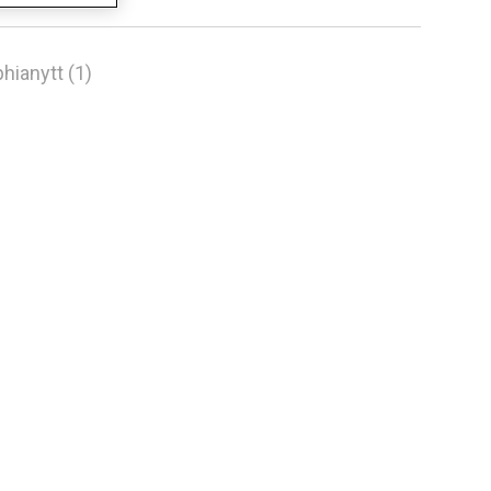
hianytt (1)