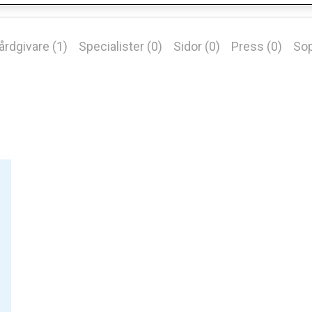
årdgivare (1)
Specialister (0)
Sidor (0)
Press (0)
Sop