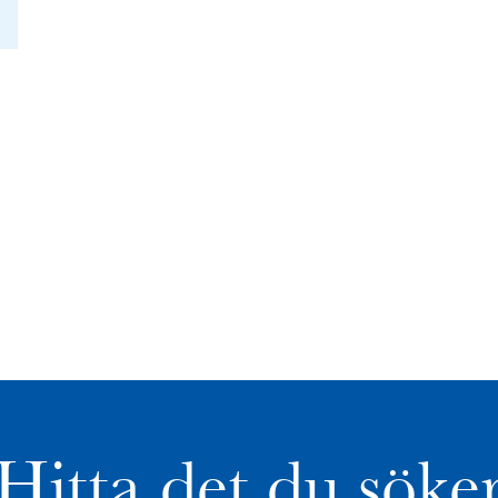
Hitta det du söke