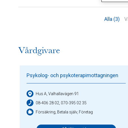
Alla (3)
V
Vårdgivare
Psykolog- och psykoterapimottagningen
Hus A, Valhallavägen 91
08-406 28 02, 070-395 02 35
Försäkring, Betala själv, Företag