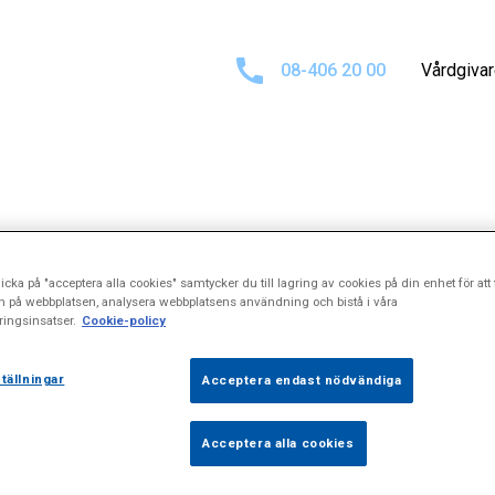
08-406 20 00
Vårdgiva
ultat för
"Debri
icka på "acceptera alla cookies" samtycker du till lagring av cookies på din enhet för att 
n på webbplatsen, analysera webbplatsens användning och bistå i våra
ingsinsatser.
Cookie-policy
tällningar
Acceptera endast nödvändiga
Acceptera alla cookies