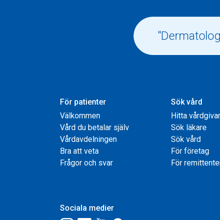
För patienter
Sök vård
Välkommen
Hitta vårdgiva
Vård du betalar själv
Sök läkare
Vårdavdelningen
Sök vård
Bra att veta
För företag
Frågor och svar
För remittente
Sociala medier