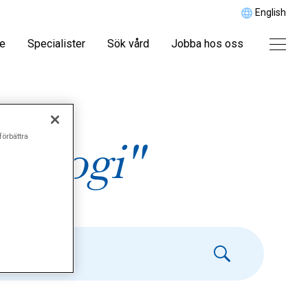
English
re
Specialister
Sök vård
Jobba hos oss
förbättra
tologi"