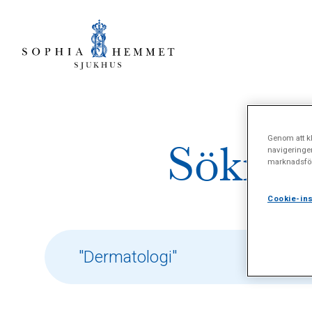
Genom att kl
Sökresu
navigeringe
marknadsför
Cookie-ins