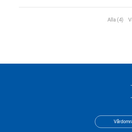
Alla (4)
V
Vårdomr