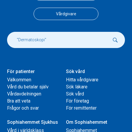
Vårdgivare
För patienter
Sök vård
Välkommen
Hitta vårdgivare
Vård du betalar själv
Sök läkare
Vårdavdelningen
Sök vård
Bra att veta
För företag
Frågor och svar
För remittenter
Sophiahemmet Sjukhus
Om Sophiahemmet
Vård i världsklass
Sophiahemmet