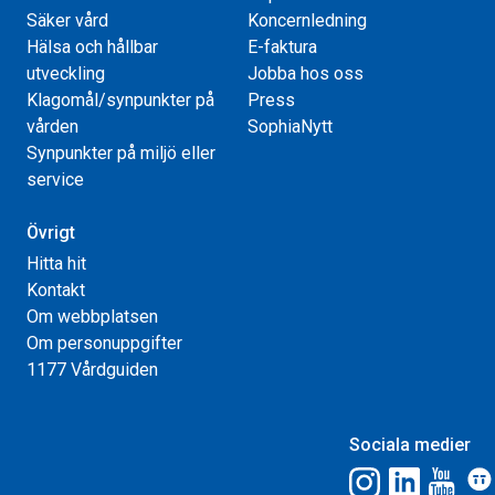
Säker vård
Koncernledning
Hälsa och hållbar
E-faktura
utveckling
Jobba hos oss
Klagomål/synpunkter på
Press
vården
SophiaNytt
Synpunkter på miljö eller
service
Övrigt
Hitta hit
Kontakt
Om webbplatsen
Om personuppgifter
1177 Vårdguiden
Sociala medier