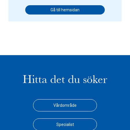
Gå till hemsidan
Hitta det du söker
Vårdområde
Specialist