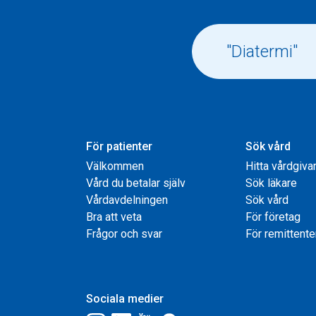
För patienter
Sök vård
Välkommen
Hitta vårdgiva
Vård du betalar själv
Sök läkare
Vårdavdelningen
Sök vård
Bra att veta
För företag
Frågor och svar
För remittente
Sociala medier