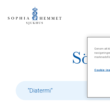
Genom att kl
Sökre
navigeringe
marknadsför
Cookie-ins