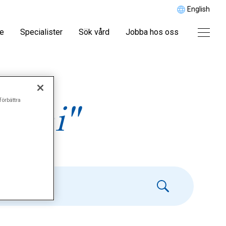
English
re
Specialister
Sök vård
Jobba hos oss
förbättra
ermi"