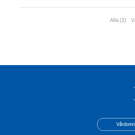
Alla (2)
V
Vårdomr