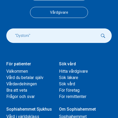
Vårdgivare
För patienter
Sök vård
Välkommen
Hitta vårdgivare
Vård du betalar själv
Sök läkare
Vårdavdelningen
Sök vård
Bra att veta
För företag
Frågor och svar
För remittenter
Sophiahemmet Sjukhus
Om Sophiahemmet
Vård i världsklass
Sophiahemmet