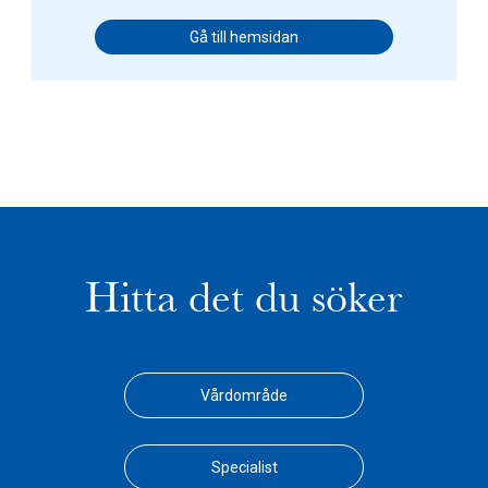
Gå till hemsidan
Hitta det du söker
Vårdområde
Specialist