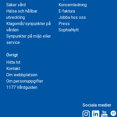
Säker vård
Koncernledning
Hälsa och hållbar
E-faktura
utveckling
Jobba hos oss
Klagomål/synpunkter på
Press
vården
SophiaNytt
Synpunkter på miljö eller
service
Övrigt
Hitta hit
Kontakt
Om webbplatsen
Om personuppgifter
1177 Vårdguiden
Sociala medier