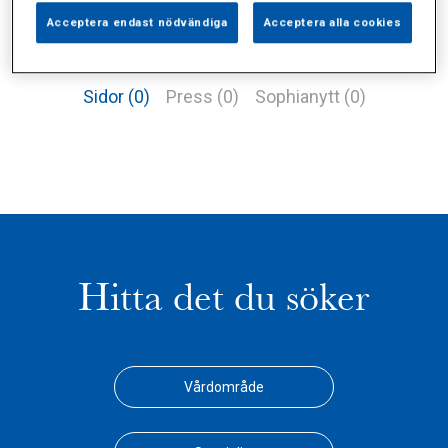
Acceptera endast nödvändiga
Acceptera alla cookies
Alla (1)
Vårdgivare (1)
Specialister (0)
Sidor (0)
Press (0)
Sophianytt (0)
Hitta det du söker
Vårdområde