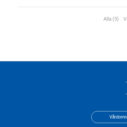
Alla (5)
V
Vårdomr