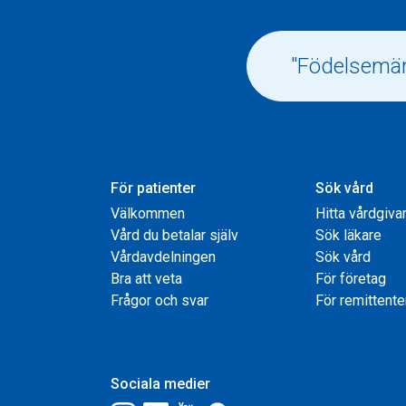
För patienter
Sök vård
Välkommen
Hitta vårdgiva
Vård du betalar själv
Sök läkare
Vårdavdelningen
Sök vård
Bra att veta
För företag
Frågor och svar
För remittente
Sociala medier