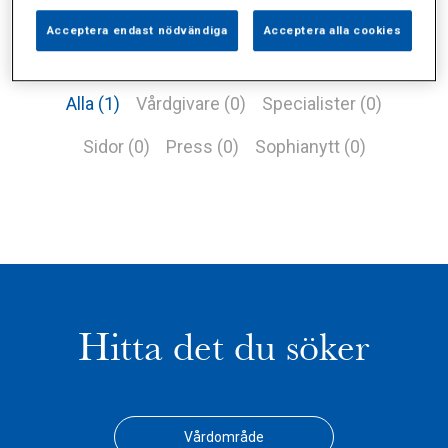
Acceptera endast nödvändiga
Acceptera alla cookies
Alla (1)
Vårdgivare (0)
Specialister (0)
Sidor (0)
Press (0)
Sophianytt (0)
Hitta det du söker
Vårdområde