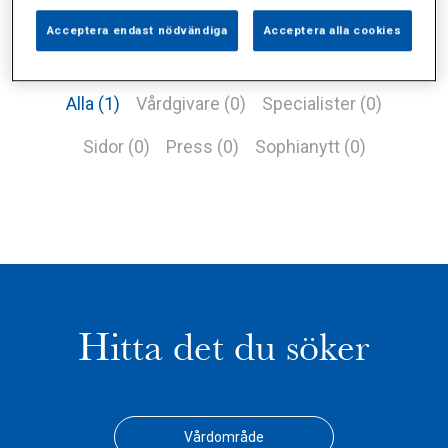
Acceptera endast nödvändiga
Acceptera alla cookies
Alla (1)
Vårdgivare (0)
Specialister (0)
Sidor (0)
Press (0)
Sophianytt (0)
Hitta det du söker
Vårdområde