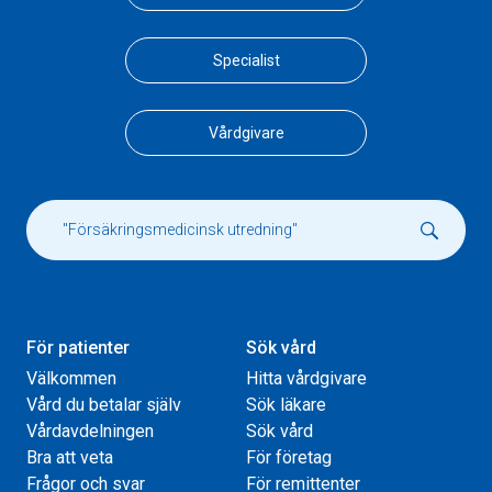
Specialist
Vårdgivare
För patienter
Sök vård
Välkommen
Hitta vårdgivare
Vård du betalar själv
Sök läkare
Vårdavdelningen
Sök vård
Bra att veta
För företag
Frågor och svar
För remittenter