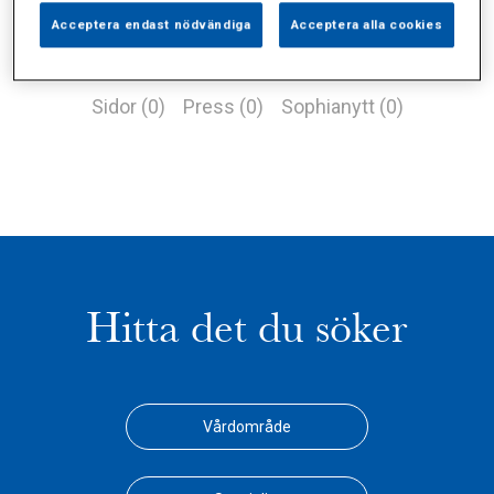
Acceptera endast nödvändiga
Acceptera alla cookies
Alla (1)
Vårdgivare (0)
Specialister (0)
Sidor (0)
Press (0)
Sophianytt (0)
Hitta det du söker
Vårdområde