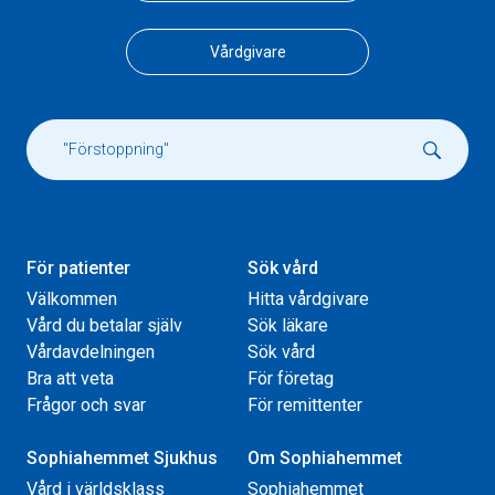
Vårdgivare
För patienter
Sök vård
Välkommen
Hitta vårdgivare
Vård du betalar själv
Sök läkare
Vårdavdelningen
Sök vård
Bra att veta
För företag
Frågor och svar
För remittenter
Sophiahemmet Sjukhus
Om Sophiahemmet
Vård i världsklass
Sophiahemmet