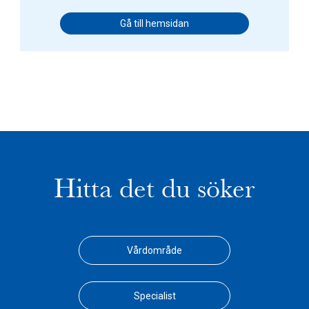
Gå till hemsidan
Hitta det du söker
Vårdområde
Specialist