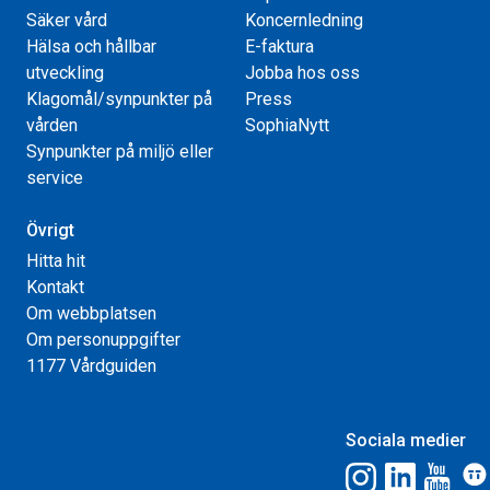
Säker vård
Koncernledning
Hälsa och hållbar
E-faktura
utveckling
Jobba hos oss
Klagomål/synpunkter på
Press
vården
SophiaNytt
Synpunkter på miljö eller
service
Övrigt
Hitta hit
Kontakt
Om webbplatsen
Om personuppgifter
1177 Vårdguiden
Sociala medier