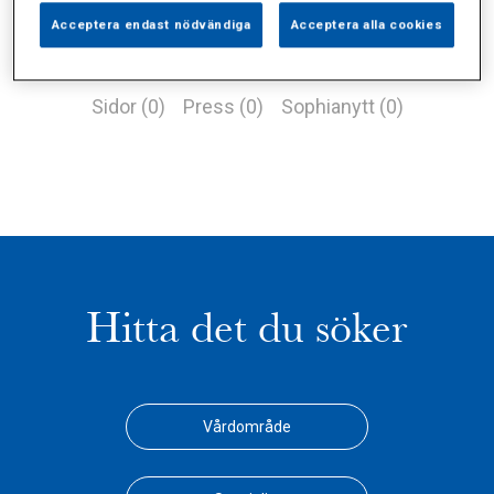
Acceptera endast nödvändiga
Acceptera alla cookies
Alla (2)
Vårdgivare (1)
Specialister (0)
Sidor (0)
Press (0)
Sophianytt (0)
Hitta det du söker
Vårdområde