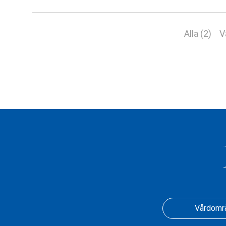
Alla (2)
V
Vårdomr