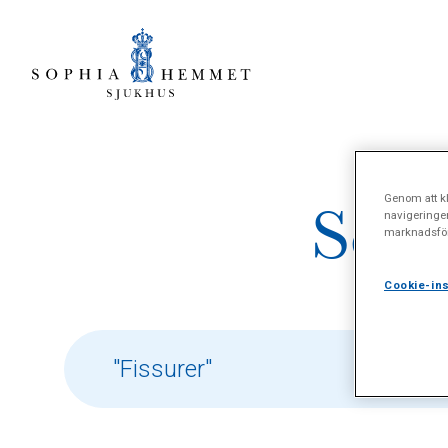
Genom att kl
Sökr
navigeringe
marknadsför
Cookie-ins