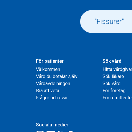
För patienter
Sök vård
Välkommen
Hitta vårdgiva
Vård du betalar själv
Sök läkare
Vårdavdelningen
Sök vård
Bra att veta
För företag
Frågor och svar
För remittente
Sociala medier