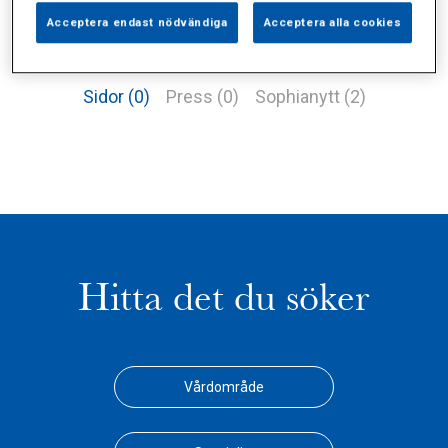
Acceptera endast nödvändiga
Acceptera alla cookies
Alla (3)
Vårdgivare (0)
Specialister (0)
Sidor (0)
Press (0)
Sophianytt (2)
Hitta det du söker
Vårdområde