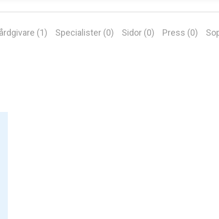
årdgivare (1)
Specialister (0)
Sidor (0)
Press (0)
Sop