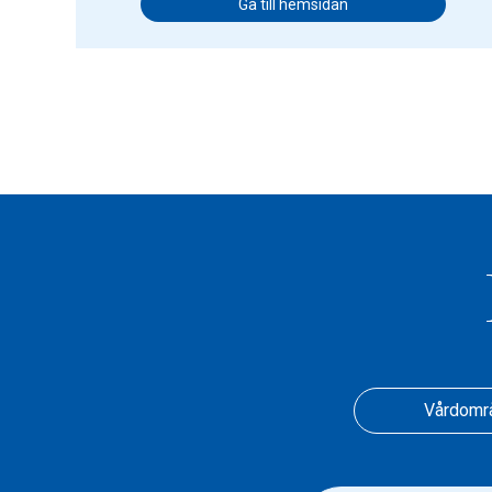
Gå till hemsidan
Vårdomr