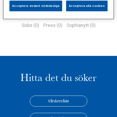
Acceptera endast nödvändiga
Acceptera alla cookies
Alla (1)
Vårdgivare (0)
Specialister (0)
Sidor (0)
Press (0)
Sophianytt (0)
Hitta det du söker
Vårdområde