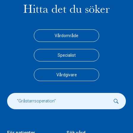
Hitta det du söker
Vårdområde
Specialist
Vårdgivare
För patienter
Sök vård