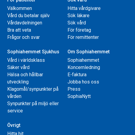
Välkommen
Hitta vårdgivare
Vård du betalar själv
Sök läkare
Vårdavdelningen
Sök vård
Bra att veta
För företag
Frågor och svar
För remittenter
Sophiahemmet Sjukhus
Om Sophiahemmet
Vård i världsklass
Sophiahemmet
Säker vård
Koncernledning
Hälsa och hållbar
E-faktura
utveckling
Jobba hos oss
Klagomål/synpunkter på
Press
vården
SophiaNytt
Synpunkter på miljö eller
service
Övrigt
Hitta hit