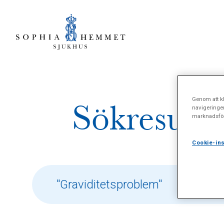
Genom att kl
Sökresulta
navigeringe
marknadsför
Cookie-ins