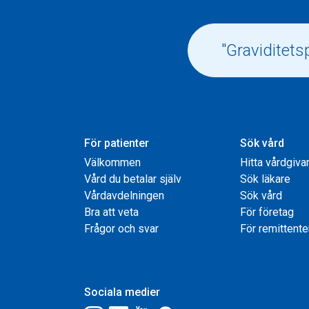
För patienter
Sök vård
Välkommen
Hitta vårdgiva
Vård du betalar själv
Sök läkare
Vårdavdelningen
Sök vård
Bra att veta
För företag
Frågor och svar
För remittente
Sociala medier