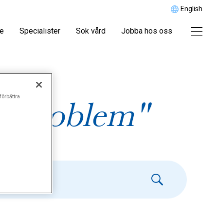
English
re
Specialister
Sök vård
Jobba hos oss
förbättra
tsproblem"