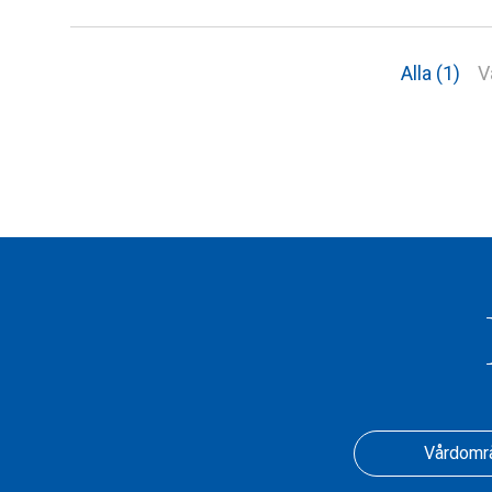
Alla (1)
V
Vårdomr