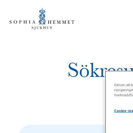
Sökresu
Genom att kl
navigeringe
marknadsför
Cookie-ins