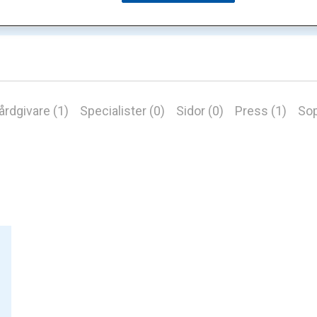
årdgivare (1)
Specialister (0)
Sidor (0)
Press (1)
Sop