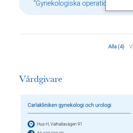
Alla (4)
V
Vårdgivare
Carlakliniken gynekologi och urologi
Hus H, Valhallavägen 91