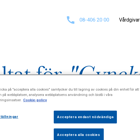
08-406 20 00
Vårdgiva
ltat för
"Gyneko
icka på "acceptera alla cookies" samtycker du till lagring av cookies på din enhet för att 
operationer"
n på webbplatsen, analysera webbplatsens användning och bistå i våra
ingsinsatser.
Cookie-policy
tällningar
Acceptera endast nödvändiga
Acceptera alla cookies