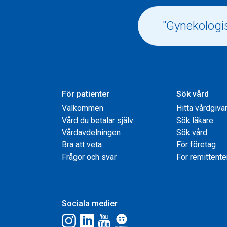
För patienter
Sök vård
Välkommen
Hitta vårdgiva
Vård du betalar själv
Sök läkare
Vårdavdelningen
Sök vård
Bra att veta
För företag
Frågor och svar
För remittente
Sociala medier