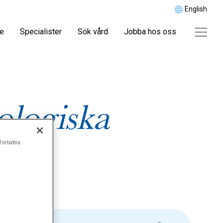
English
re
Specialister
Sök vård
Jobba hos oss
logiska
förbättra