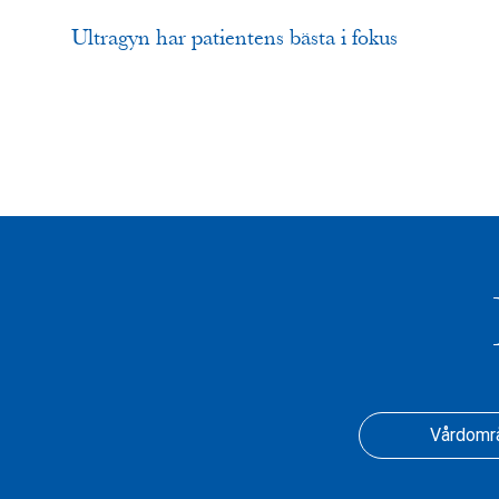
Ultragyn har patientens bästa i fokus
Vårdomr