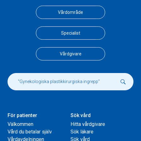
Vårdområde
Specialist
Vårdgivare
För patienter
Sök vård
Välkommen
Hitta vårdgivare
Vård du betalar själv
Sök läkare
Vårdavdelningen
Sök vård