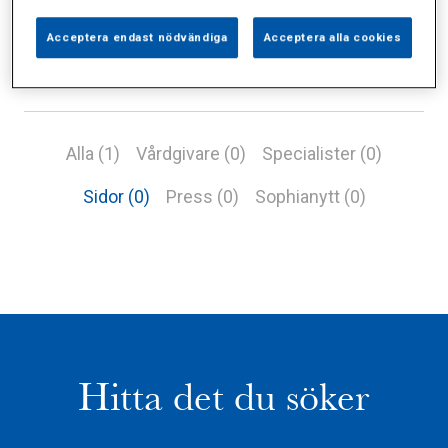
Acceptera endast nödvändiga
Acceptera alla cookies
Alla (1)
Vårdgivare (0)
Specialister (0)
Sidor (0)
Press (0)
Sophianytt (0)
Hitta det du söker