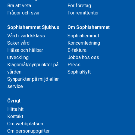
Bra att veta
För företag
Frågor och svar
För remittenter
Sophiahemmet Sjukhus
Om Sophiahemmet
Vård i världsklass
Sophiahemmet
Säker vård
Koncernledning
Hälsa och hållbar
E-faktura
utveckling
Jobba hos oss
Klagomål/synpunkter på
Press
vården
SophiaNytt
Synpunkter på miljö eller
service
Övrigt
Hitta hit
Kontakt
Om webbplatsen
Om personuppgifter