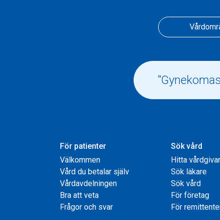
Vårdomr
För patienter
Sök vård
Välkommen
Hitta vårdgiva
Vård du betalar själv
Sök läkare
Vårdavdelningen
Sök vård
Bra att veta
För företag
Frågor och svar
För remittente