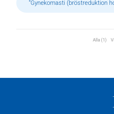
Alla (1)
V