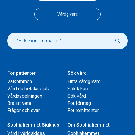
Vårdgivare
För patienter
Sök vård
Välkommen
Hitta vårdgivare
Vård du betalar själv
Sök läkare
Vårdavdelningen
Sök vård
Bra att veta
För företag
Frågor och svar
För remittenter
Sophiahemmet Sjukhus
Om Sophiahemmet
Vård i världsklass
Sophiahemmet