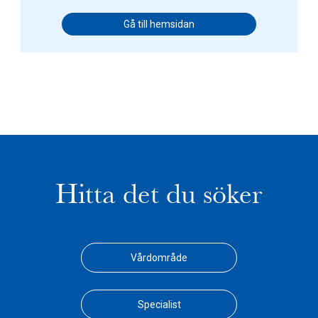
Gå till hemsidan
Hitta det du söker
Vårdområde
Specialist