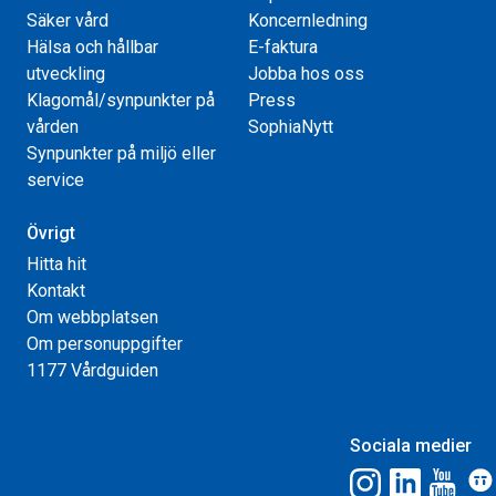
Säker vård
Koncernledning
Hälsa och hållbar
E-faktura
utveckling
Jobba hos oss
Klagomål/synpunkter på
Press
vården
SophiaNytt
Synpunkter på miljö eller
service
Övrigt
Hitta hit
Kontakt
Om webbplatsen
Om personuppgifter
1177 Vårdguiden
Sociala medier