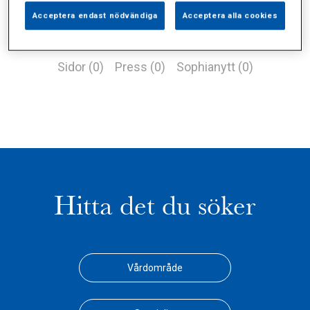
Acceptera endast nödvändiga
Acceptera alla cookies
Alla (1)
Vårdgivare (0)
Specialister (0)
Sidor (0)
Press (0)
Sophianytt (0)
Hitta det du söker
Vårdområde