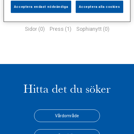
Acceptera endast nödvändiga
Acceptera alla cookies
Alla (4)
Vårdgivare (2)
Specialister (0)
Sidor (0)
Press (1)
Sophianytt (0)
Hitta det du söker
Vårdområde