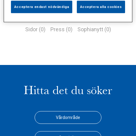
Acceptera endast nödvändiga
Acceptera alla cookies
Alla (2)
Vårdgivare (1)
Specialister (0)
Sidor (0)
Press (0)
Sophianytt (0)
Hitta det du söker
Vårdområde