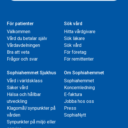
För patienter
Sök vård
Välkommen
Hitta vårdgivare
Vård du betalar själv
Sök läkare
Vårdavdelningen
Sök vård
Bra att veta
För företag
Frågor och svar
För remittenter
Sophiahemmet Sjukhus
Om Sophiahemmet
Vård i världsklass
Sophiahemmet
Säker vård
Koncernledning
Hälsa och hållbar
E-faktura
utveckling
Jobba hos oss
Klagomål/synpunkter på
Press
vården
SophiaNytt
Synpunkter på miljö eller