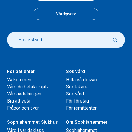
Vårdgivare
För patienter
Sök vård
Välkommen
Hitta vårdgivare
Vård du betalar själv
Sök läkare
Vårdavdelningen
Sök vård
Bra att veta
För företag
Frågor och svar
För remittenter
Sophiahemmet Sjukhus
Om Sophiahemmet
Vård i världsklass
Sophiahemmet