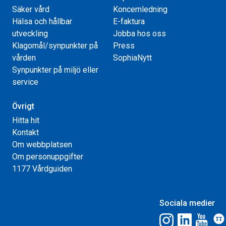
Säker vård
Koncernledning
Hälsa och hållbar
E-faktura
utveckling
Jobba hos oss
Klagomål/synpunkter på
Press
vården
SophiaNytt
Synpunkter på miljö eller
service
Övrigt
Hitta hit
Kontakt
Om webbplatsen
Om personuppgifter
1177 Vårdguiden
Sociala medier