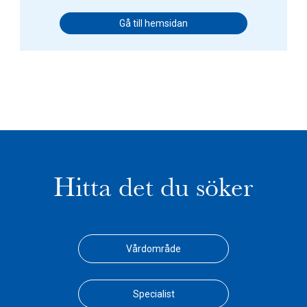
Gå till hemsidan
Hitta det du söker
Vårdområde
Specialist