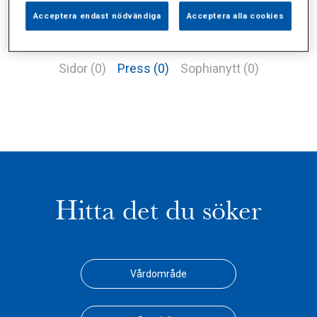
Acceptera endast nödvändiga
Acceptera alla cookies
Alla (1)
Vårdgivare (1)
Specialister (0)
Sidor (0)
Press (0)
Sophianytt (0)
Hitta det du söker
Vårdområde