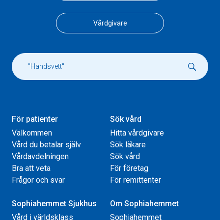
Vårdgivare
För patienter
Sök vård
Välkommen
Hitta vårdgivare
Vård du betalar själv
Sök läkare
Vårdavdelningen
Sök vård
Bra att veta
För företag
Frågor och svar
För remittenter
Sophiahemmet Sjukhus
Om Sophiahemmet
Vård i världsklass
Sophiahemmet