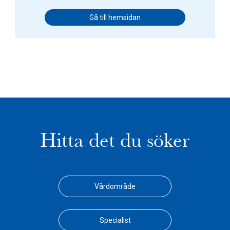
Gå till hemsidan
Hitta det du söker
Vårdområde
Specialist