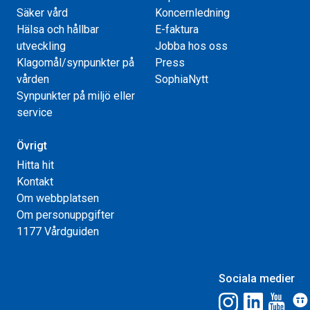
Säker vård
Koncernledning
Hälsa och hållbar
E-faktura
utveckling
Jobba hos oss
Klagomål/synpunkter på
Press
vården
SophiaNytt
Synpunkter på miljö eller
service
Övrigt
Hitta hit
Kontakt
Om webbplatsen
Om personuppgifter
1177 Vårdguiden
Sociala medier