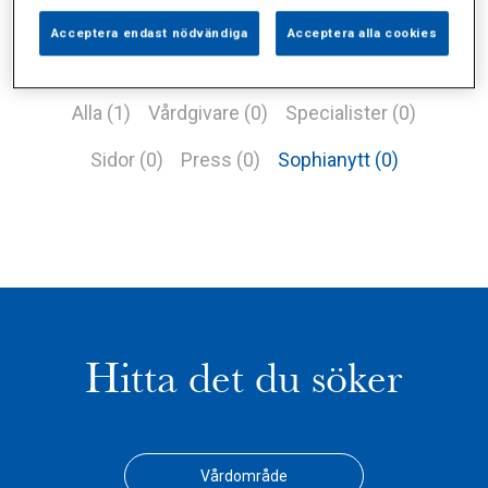
Acceptera endast nödvändiga
Acceptera alla cookies
Alla (1)
Vårdgivare (0)
Specialister (0)
Sidor (0)
Press (0)
Sophianytt (0)
Hitta det du söker
Vårdområde