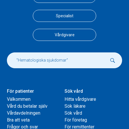
Specialist
Vårdgivare
För patienter
Sök vård
Välkommen
Hitta vårdgivare
Vård du betalar själv
Sök läkare
Vårdavdelningen
Sök vård
Bra att veta
För företag
Frågor och svar
För remittenter