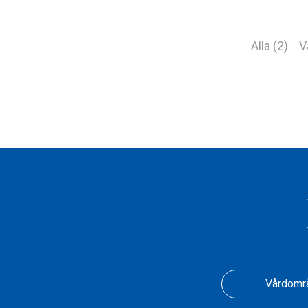
Alla (2)
V
Vårdomr