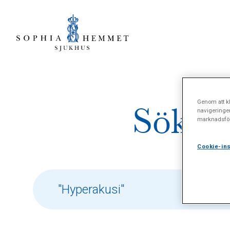
Genom att kl
Sökres
navigeringe
marknadsför
Cookie-ins