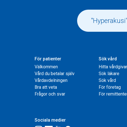
För patienter
Sök vård
Välkommen
Hitta vårdgiva
Vård du betalar själv
Sök läkare
Vårdavdelningen
Sök vård
Bra att veta
För företag
Frågor och svar
För remittente
Sociala medier