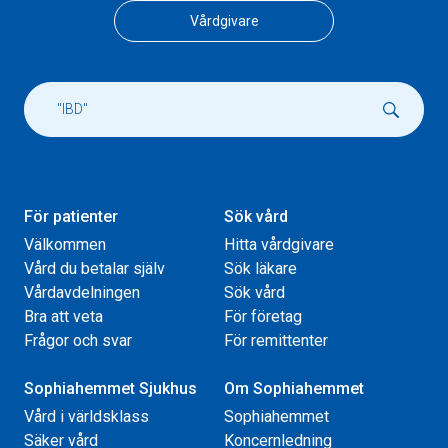
Vårdgivare
För patienter
Sök vård
Välkommen
Hitta vårdgivare
Vård du betalar själv
Sök läkare
Vårdavdelningen
Sök vård
Bra att veta
För företag
Frågor och svar
För remittenter
Sophiahemmet Sjukhus
Om Sophiahemmet
Vård i världsklass
Sophiahemmet
Säker vård
Koncernledning