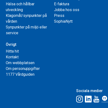
Hälsa och hållbar
E-faktura
utveckling
Jobba hos oss
Klagomål/synpunkter på
Press
vården
SophiaNytt
Synpunkter på miljö eller
service
Övrigt
Hitta hit
Kontakt
Om webbplatsen
Om personuppgifter
1177 Vårdguiden
Sociala medier