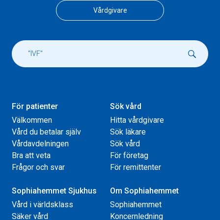
Vårdgivare
För patienter
Sök vård
Välkommen
Hitta vårdgivare
Vård du betalar själv
Sök läkare
Vårdavdelningen
Sök vård
Bra att veta
För företag
Frågor och svar
För remittenter
Sophiahemmet Sjukhus
Om Sophiahemmet
Vård i världsklass
Sophiahemmet
Säker vård
Koncernledning