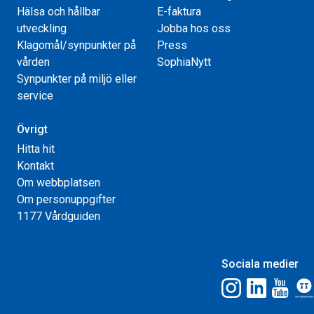
Hälsa och hållbar
E-faktura
utveckling
Jobba hos oss
Klagomål/synpunkter på
Press
vården
SophiaNytt
Synpunkter på miljö eller
service
Övrigt
Hitta hit
Kontakt
Om webbplatsen
Om personuppgifter
1177 Vårdguiden
Sociala medier