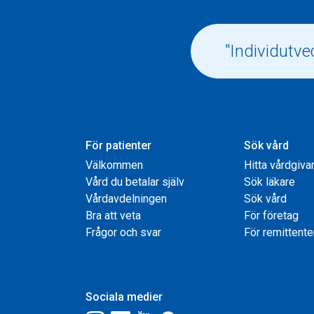
För patienter
Sök vård
Välkommen
Hitta vårdgiva
Vård du betalar själv
Sök läkare
Vårdavdelningen
Sök vård
Bra att veta
För företag
Frågor och svar
För remittente
Sociala medier