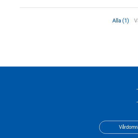
Alla (1)
V
Vårdomr