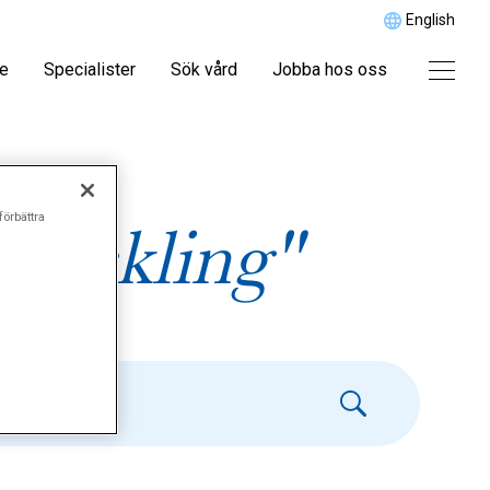
English
re
Specialister
Sök vård
Jobba hos oss
förbättra
tveckling"