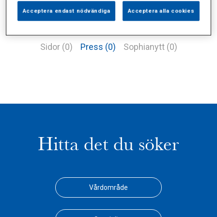
Acceptera endast nödvändiga
Acceptera alla cookies
Alla (1)
Vårdgivare (0)
Specialister (0)
Sidor (0)
Press (0)
Sophianytt (0)
Hitta det du söker
Vårdområde