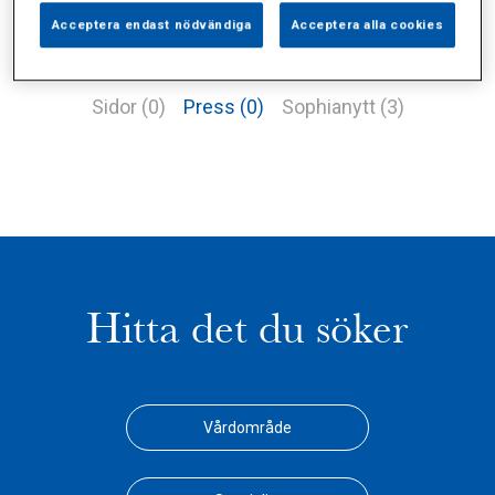
Acceptera endast nödvändiga
Acceptera alla cookies
Alla (5)
Vårdgivare (1)
Specialister (0)
Sidor (0)
Press (0)
Sophianytt (3)
Hitta det du söker
Vårdområde