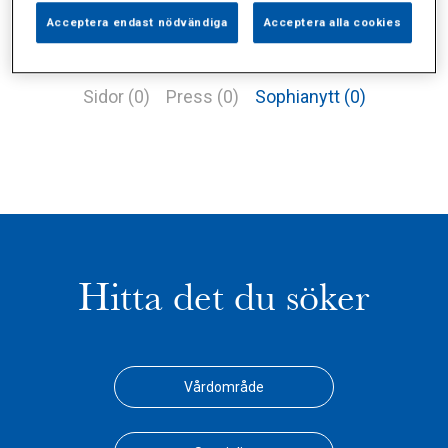
Acceptera endast nödvändiga
Acceptera alla cookies
Alla (3)
Vårdgivare (1)
Specialister (0)
Sidor (0)
Press (0)
Sophianytt (0)
Hitta det du söker
Vårdområde