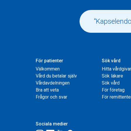
För patienter
Sök vård
Välkommen
Hitta vårdgiva
Vård du betalar själv
Sök läkare
Vårdavdelningen
Sök vård
Bra att veta
För företag
Frågor och svar
För remittente
Sociala medier