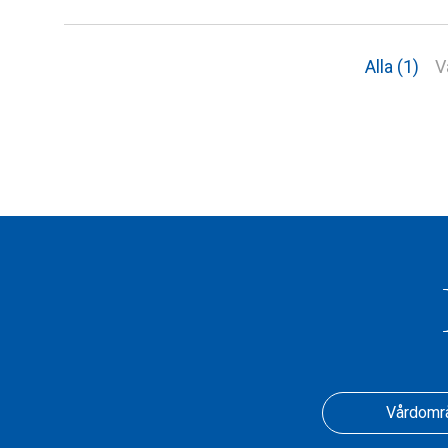
Alla (1)
V
Vårdomr