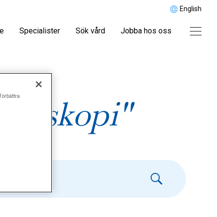
English
re
Specialister
Sök vård
Jobba hos oss
förbättra
ndoskopi"