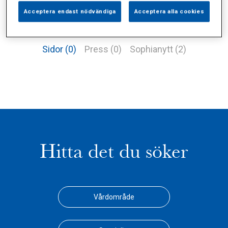
Acceptera endast nödvändiga
Acceptera alla cookies
Alla (4)
Vårdgivare (0)
Specialister (0)
Sidor (0)
Press (0)
Sophianytt (2)
Hitta det du söker
Vårdområde