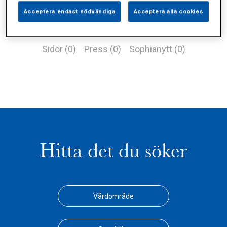
Acceptera endast nödvändiga
Acceptera alla cookies
Alla (3)
Vårdgivare (2)
Specialister (0)
Sidor (0)
Press (0)
Sophianytt (0)
Hitta det du söker
Vårdområde