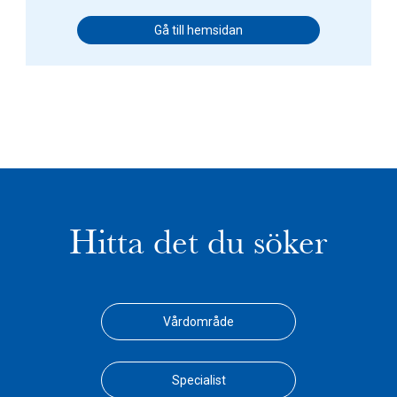
Gå till hemsidan
Hitta det du söker
Vårdområde
Specialist