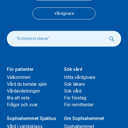
Vårdgivare
För patienter
Sök vård
Välkommen
Hitta vårdgivare
Vård du betalar själv
Sök läkare
Vårdavdelningen
Sök vård
Bra att veta
För företag
Frågor och svar
För remittenter
Sophiahemmet Sjukhus
Om Sophiahemmet
Vård i världsklass
Sophiahemmet