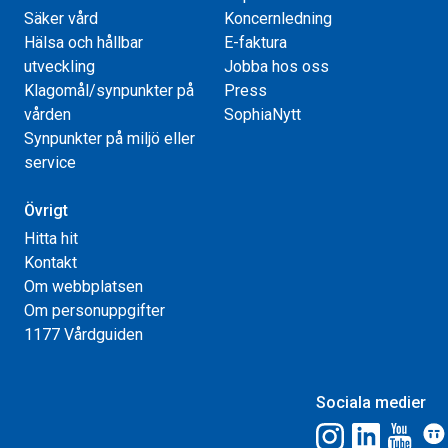
Säker vård
Koncernledning
Hälsa och hållbar
E-faktura
utveckling
Jobba hos oss
Klagomål/synpunkter på
Press
vården
SophiaNytt
Synpunkter på miljö eller
service
Övrigt
Hitta hit
Kontakt
Om webbplatsen
Om personuppgifter
1177 Vårdguiden
Sociala medier