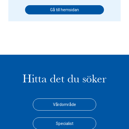
Gå till hemsidan
Hitta det du söker
Vårdområde
Specialist