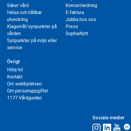
Säker vård
Koncernledning
Hälsa och hållbar
E-faktura
utveckling
Jobba hos oss
Klagomål/synpunkter på
Press
vården
SophiaNytt
Synpunkter på miljö eller
service
Övrigt
Hitta hit
Kontakt
Om webbplatsen
Om personuppgifter
1177 Vårdguiden
Sociala medier