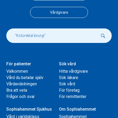
Vårdgivare
För patienter
Sök vård
Välkommen
Hitta vårdgivare
Vård du betalar själv
Sök läkare
Vårdavdelningen
Sök vård
Bra att veta
För företag
Frågor och svar
För remittenter
Sophiahemmet Sjukhus
Om Sophiahemmet
Vård i världsklass
Sophiahemmet