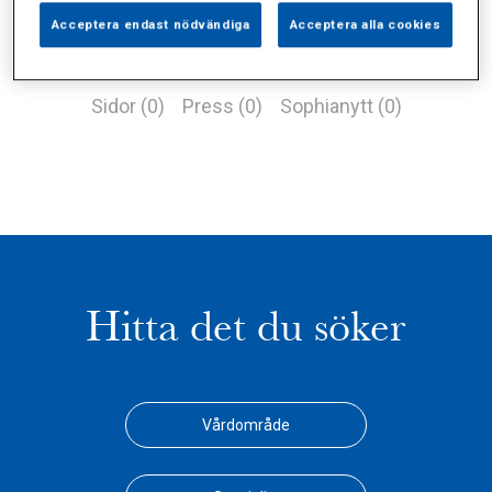
Acceptera endast nödvändiga
Acceptera alla cookies
Alla (1)
Vårdgivare (0)
Specialister (0)
Sidor (0)
Press (0)
Sophianytt (0)
Hitta det du söker
Vårdområde